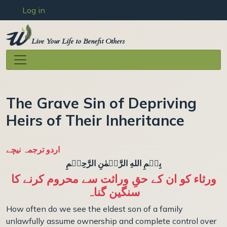
User account menu
Skip to main content
Log in
Live Your Life to Benefit Others
The Grave Sin of Depriving
Heirs of Their Inheritance
اردو ترجمہ نیچے
بِسۡمِ اللهِ الرَّحۡمٰنِ الرَّحِيۡمِ
ورثاء کو ان کے حقِ وراثت سے محروم کرنے کا
سنگین گناہ
How often do we see the eldest son of a family
unlawfully assume ownership and complete control over