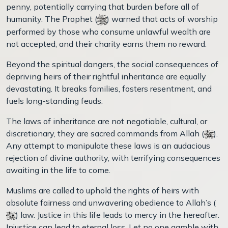
penny, potentially carrying that burden before all of
humanity. The Prophet (
) warned that acts of worship
performed by those who consume unlawful wealth are
not accepted, and their charity earns them no reward.
Beyond the spiritual dangers, the social consequences of
depriving heirs of their rightful inheritance are equally
devastating. It breaks families, fosters resentment, and
fuels long-standing feuds.
The laws of inheritance are not negotiable, cultural, or
discretionary, they are sacred commands from Allah (
).
Any attempt to manipulate these laws is an audacious
rejection of divine authority, with terrifying consequences
awaiting in the life to come.
Muslims are called to uphold the rights of heirs with
absolute fairness and unwavering obedience to Allah’s (
) law. Justice in this life leads to mercy in the hereafter.
Injustice can lead to eternal loss. Let no one gamble with