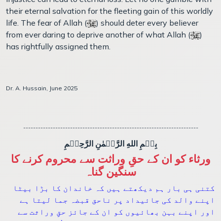
their eternal salvation for the fleeting gain of this worldly
life. The fear of Allah (
) should deter every believer
from ever daring to deprive another of what Allah (
)
has rightfully assigned them.
Dr. A. Hussain, June 2025
-----------------------------------------------------------------------
بِسۡمِ اللهِ الرَّحۡمٰنِ الرَّحِيۡمِ
ورثاء کو ان کے حقِ وراثت سے محروم کرنے کا
سنگین گناہ
کتنی ہی بار ہم دیکھتے ہیں کہ خاندان کا بڑا بیٹا
اپنے والد کی جائیداد پر ناحق قبضہ جما لیتا ہے
اور اپنے بہن بھائیوں کو ان کے جائز حقِ وراثت سے