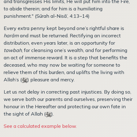
and transgresses His limits, He will put him into the Fire,
to abide therein; and for him is a humiliating
punishment." (Sūrah al-Nisā’, 4:13–14)
Every extra penny kept beyond one’s rightful share is
harām
and must be returned. Rectifying an incorrect
distribution, even years later, is an opportunity for
tawbah
, for cleansing one’s wealth, and for performing
an act of immense reward. It is a step that benefits the
deceased, who may now be waiting for someone to
relieve them of this burden, and uplifts the living with
Allah’s (
) pleasure and mercy.
Let us not delay in correcting past injustices. By doing so,
we serve both our parents and ourselves, preserving their
honour in the Hereafter and protecting our own fate in
the sight of Allah (
).
See a calculated example below.