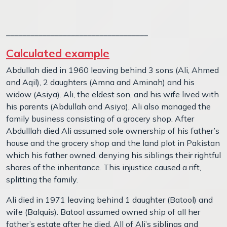
___________________________________
Calculated example
Abdullah died in 1960 leaving behind 3 sons (Ali, Ahmed
and Aqil), 2 daughters (Amna and Aminah) and his
widow (Asiya). Ali, the eldest son, and his wife lived with
his parents (Abdullah and Asiya). Ali also managed the
family business consisting of a grocery shop. After
Abdulllah died Ali assumed sole ownership of his father’s
house and the grocery shop and the land plot in Pakistan
which his father owned, denying his siblings their rightful
shares of the inheritance. This injustice caused a rift,
splitting the family.
Ali died in 1971 leaving behind 1 daughter (Batool) and
wife (Balquis). Batool assumed owned ship of all her
father’s estate after he died. All of Ali’s siblings and