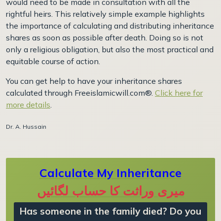
would need to be made in consultation with all the
rightful heirs. This relatively simple example highlights
the importance of calculating and distributing inheritance
shares as soon as possible after death. Doing so is not
only a religious obligation, but also the most practical and
equitable course of action.
You can get help to have your inheritance shares
calculated through Freeislamicwill.com®.
Click here for
more details
.
Dr. A. Hussain
Calculate My Inheritance
میری وراثت کا حساب لگائیں
Has someone in the family died? Do you