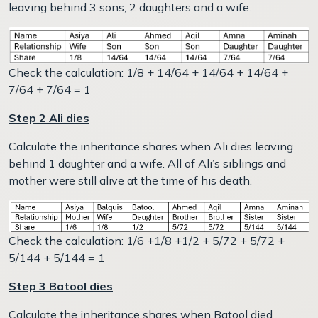
leaving behind 3 sons, 2 daughters and a wife.
Check the calculation: 1/8 + 14/64 + 14/64 + 14/64 +
7/64 + 7/64 = 1
Step 2 Ali dies
Calculate the inheritance shares when Ali dies leaving
behind 1 daughter and a wife. All of Ali’s siblings and
mother were still alive at the time of his death.
Check the calculation: 1/6 +1/8 +1/2 + 5/72 + 5/72 +
5/144 + 5/144 = 1
Step 3 Batool dies
Calculate the inheritance shares when Batool died