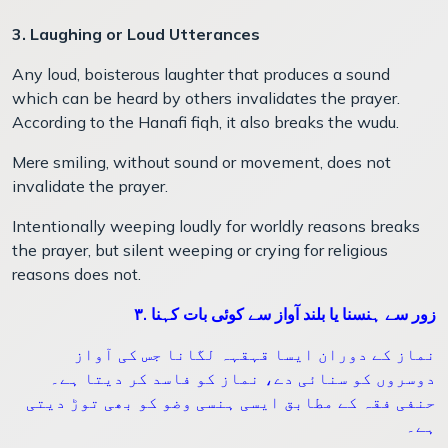
3. Laughing or Loud Utterances
Any loud, boisterous laughter that produces a sound
which can be heard by others invalidates the prayer.
According to the Hanafi fiqh, it also breaks the wudu.
Mere smiling, without sound or movement, does not
invalidate the prayer.
Intentionally weeping loudly for worldly reasons breaks
the prayer, but silent weeping or crying for religious
reasons does not.
۳. زور سے ہنسنا یا بلند آواز سے کوئی بات کہنا
نماز کے دوران ایسا قہقہہ لگانا جس کی آواز
دوسروں کو سنائی دے، نماز کو فاسد کر دیتا ہے۔
حنفی فقہ کے مطابق ایسی ہنسی وضو کو بھی توڑ دیتی
ہے۔