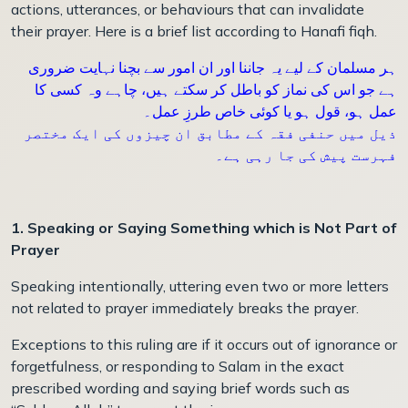
actions, utterances, or behaviours that can invalidate
their prayer. Here is a brief list according to Hanafi fiqh.
ہر مسلمان کے لیے یہ جاننا اور ان امور سے بچنا نہایت ضروری
ہے جو اس کی نماز کو باطل کر سکتے ہیں، چاہے وہ کسی کا
عمل ہو، قول ہو یا کوئی خاص طرزِ عمل۔
ذیل میں حنفی فقہ کے مطابق ان چیزوں کی ایک مختصر
فہرست پیش کی جا رہی ہے۔
1. Speaking or Saying Something which is Not Part of
Prayer
Speaking intentionally, uttering even two or more letters
not related to prayer immediately breaks the prayer.
Exceptions to this ruling are if it occurs out of ignorance or
forgetfulness, or responding to Salam in the exact
prescribed wording and saying brief words such as