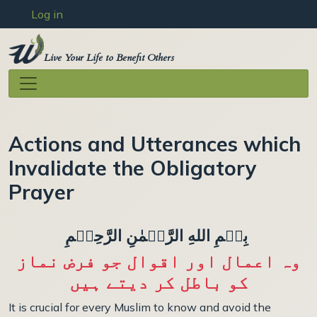
User account menu
Skip to main content
Log in
Live Your Life to Benefit Others
Actions and Utterances which
Invalidate the Obligatory
Prayer
بِسۡمِ اللهِ الرَّحۡمٰنِ الرَّحِيۡمِ
وہ اعمال اور اقوال جو فرض نماز
کو باطل کر دیتے ہیں
It is crucial for every Muslim to know and avoid the