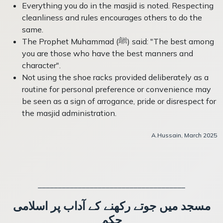
Everything you do in the masjid is noted. Respecting
cleanliness and rules encourages others to do the
same.
The Prophet Muhammad (ﷺ) said: "The best among
you are those who have the best manners and
character".
Not using the shoe racks provided deliberately as a
routine for personal preference or convenience may
be seen as a sign of arrogance, pride or disrespect for
the masjid administration.
A.Hussain, March 2025
_____________________________________
مسجد میں جوتے رکھنے کے آداب پر اسلامی
حکم