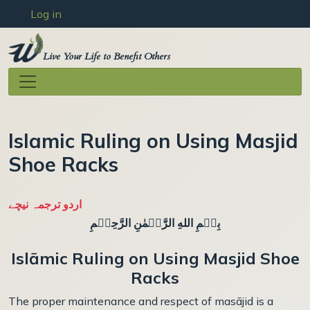
User account menu
Skip to main content
Log in
Live Your Life to Benefit Others
Islamic Ruling on Using Masjid
Shoe Racks
اردو ترجمہ نیچے
بِسۡمِ اللهِ الرَّحۡمٰنِ الرَّحِيۡمِ
Isl
ā
mic Ruling on Using Masjid Shoe
Racks
The proper maintenance and respect of masājid is a