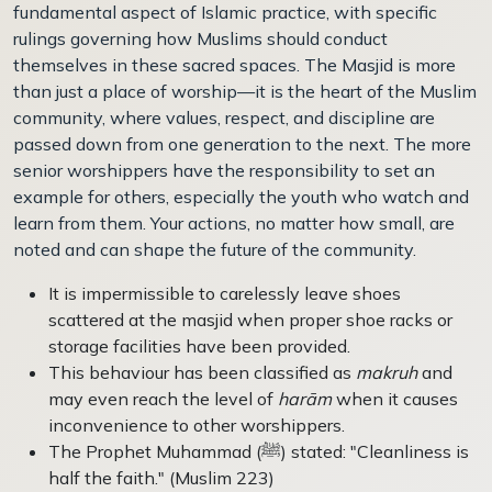
fundamental aspect of Islamic practice, with specific
rulings governing how Muslims should conduct
themselves in these sacred spaces. The Masjid is more
than just a place of worship—it is the heart of the Muslim
community, where values, respect, and discipline are
passed down from one generation to the next. The more
senior worshippers have the responsibility to set an
example for others, especially the youth who watch and
learn from them. Your actions, no matter how small, are
noted and can shape the future of the community.
It is impermissible to carelessly leave shoes
scattered at the masjid when proper shoe racks or
storage facilities have been provided.
This behaviour has been classified as
makruh
and
may even reach the level of
harām
when it causes
inconvenience to other worshippers.
The Prophet Muhammad (ﷺ) stated: "Cleanliness is
half the faith." (Muslim 223)