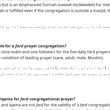
ry but is an emphasised Sunnah (
sunnah mu’akkadah
) for me
h is fulfilled even if the congregation is outside a masjid, t
سجد کے باہر بھی جماعت سے نماز پڑھنے سے سنت ادا ہو جا
le for a
fard
prayer congregation?
(one imām and one follower) for the five daily fard prayers
he condition of leading prayer (sane, adult, male, Muslim).
 (ایک امام اور ایک مقتدی) کافی ہیں، چاہے ان کی عمر ی
ضروری ہیں، جن میں تین مقتدی ایسے ہوں جو امام بننے کی
d iqama for
fard
congregational prayer?
n and iqama are not
fard
for the validity of a
fard
congregatio