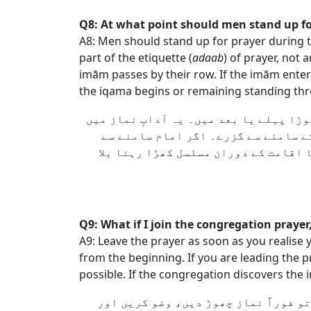
Q8: At what point should men stand up fo
A8: Men should stand up for prayer during 
part of the etiquette (
adaab
) of prayer, not
imām passes by their row. If the imām ente
the iqama begins or remaining standing th
وڑا پہلے یا بعد میں۔ یہ آدابِ نماز میں
کے سامنے سے گزرے۔ اگر امام سامنے سے
 اقامت کے دوران مسلسل کھڑا رہنا بلا
Q9: What if I join the congregation praye
A9: Leave the prayer as soon as you realis
from the beginning. If you are leading the 
possible. If the congregation discovers the
تو فوراً نماز چھوڑ دیں، وضو کریں اور