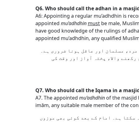
Q6. Who should call the adhan in a masji
A6: Appointing a regular mu’adhdhin is re
appointed
mu’adhdhin
must
be male, Muslim
have good knowledge of the rulings of adhan,
appointed mu’adhdhin, any qualified Musli
 مرد، مسلمان اور عاقل ہونا ضروری ہے۔
 رکھنے والا، پختہ آواز اور وقت کی
Q7. Who should call the Iqama in a masji
A7. The appointed
mu’adhdhin
of the masjid 
imām, any suitable male member of the con
ہ سکتا ہے۔ امام کے بعد کوئی بھی موزوں