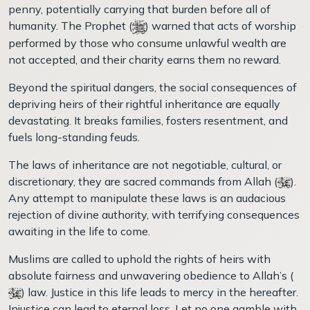
penny, potentially carrying that burden before all of
humanity. The Prophet (
) warned that acts of worship
performed by those who consume unlawful wealth are
not accepted, and their charity earns them no reward.
Beyond the spiritual dangers, the social consequences of
depriving heirs of their rightful inheritance are equally
devastating. It breaks families, fosters resentment, and
fuels long-standing feuds.
The laws of inheritance are not negotiable, cultural, or
discretionary, they are sacred commands from Allah (
).
Any attempt to manipulate these laws is an audacious
rejection of divine authority, with terrifying consequences
awaiting in the life to come.
Muslims are called to uphold the rights of heirs with
absolute fairness and unwavering obedience to Allah’s (
) law. Justice in this life leads to mercy in the hereafter.
Injustice can lead to eternal loss. Let no one gamble with