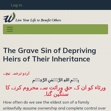
User account menu
Skip to main content
Log in
Live Your Life to Benefit Others
The Grave Sin of Depriving
Heirs of Their Inheritance
اردو ترجمہ نیچے
بِسۡمِ اللهِ الرَّحۡمٰنِ الرَّحِيۡمِ
ورثاء کو ان کے حقِ وراثت سے محروم کرنے کا
سنگین گناہ
How often do we see the eldest son of a family
unlawfully assume ownership and complete control over