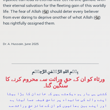
their eternal salvation for the fleeting gain of this worldly
life. The fear of Allah (
) should deter every believer
from ever daring to deprive another of what Allah (
)
has rightfully assigned them.
Dr. A. Hussain, June 2025
-----------------------------------------------------------------------
بِسۡمِ اللهِ الرَّحۡمٰنِ الرَّحِيۡمِ
ورثاء کو ان کے حقِ وراثت سے محروم کرنے کا
سنگین گناہ
کتنی ہی بار ہم دیکھتے ہیں کہ خاندان کا بڑا بیٹا
اپنے والد کی جائیداد پر ناحق قبضہ جما لیتا ہے
اور اپنے بہن بھائیوں کو ان کے جائز حقِ وراثت سے