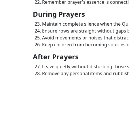
Remember prayer's essence is connectio
During Prayers
Maintain
complete
silence when the Qur
Ensure rows are straight without gaps b
Avoid movements or noises that distrac
Keep children from becoming sources o
After Prayers
Leave quietly without disturbing those st
Remove any personal items and rubbish 