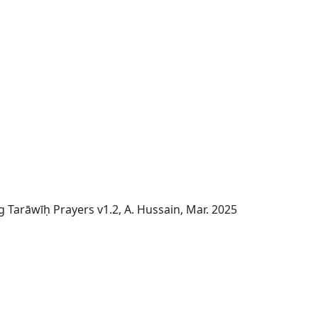
g Tarāwīḥ Prayers v1.2, A. Hussain, Mar. 2025