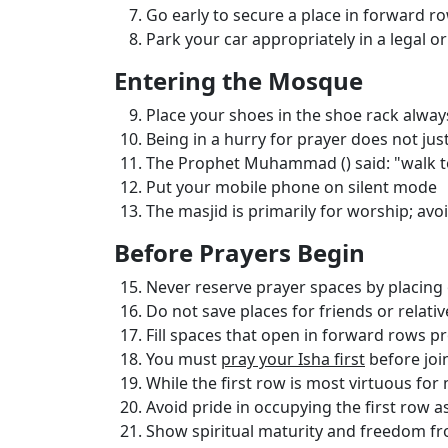
Go early to secure a place in forward r
Park your car appropriately in a legal or
Entering the Mosque
Place your shoes in the shoe rack always
Being in a hurry for prayer does not jus
The Prophet Muhammad (
) said: "walk 
Put your mobile phone on silent mode
The masjid is primarily for worship; avo
Before Prayers Begin
Never reserve prayer spaces by placing 
Do not save places for friends or relati
Fill spaces that open in forward rows p
You must
pray your Isha first
before joi
While the first row is most virtuous for
Avoid pride in occupying the first row a
Show spiritual maturity and freedom f