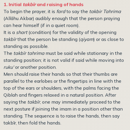
1. Initial
takbīr
and raising of hands
To begin the prayer, it is
fard
to say the
takbir Tahrima
(Allāhu Akbar) audibly enough that the person praying
can hear himself (if in a quiet room).
It is a
shart
(condition) for the validity of the opening
takbīr
that the person be standing (
qiyam
) or as close to
standing as possible.
The
takbīr tahrima
must be said while stationary in the
standing position; it is not valid if said while moving into
ruku‘
or another position.
Men should raise their hands so that their thumbs are
parallel to the earlobes or the fingertips in line with the
top of the ears or shoulders, with the palms facing the
Qiblah and fingers relaxed in a natural position. After
saying the
takbīr
, one may immediately proceed to the
next posture if joining the imam in a position other than
standing. The sequence is to raise the hands, then say
takbīr, then fold the hands.