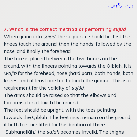
پر نہ رکھیں۔
7. What is the correct method of performing
sujūd
When going into
sujūd
, the sequence should be: first the
knees touch the ground, then the hands, followed by the
nose, and finally the forehead.
The face is placed between the two hands on the
ground, with the fingers pointing towards the Qiblah. It is
wājib
for the forehead, nose (hard part), both hands, both
knees, and at least one toe to touch the ground. This is a
requirement for the validity of
sujūd
.
The arms should be raised so that the elbows and
forearms do not touch the ground.
The feet should be upright, with the toes pointing
towards the Qiblah. The feet must remain on the ground;
if both feet are lifted for the duration of three
“Subhanallāh,” the
salah
becomes invalid. The thighs