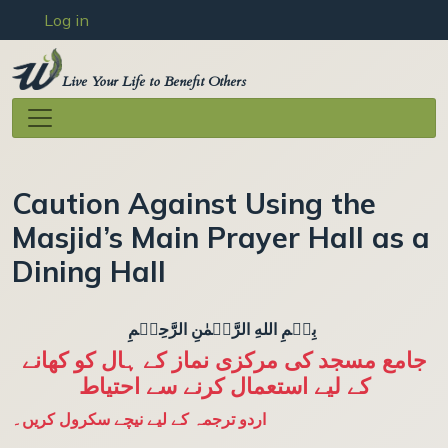
User account menu
Skip to main content
Log in
Live Your Life to Benefit Others
Caution Against Using the
Masjid’s Main Prayer Hall as a
Dining Hall
بِسۡمِ اللهِ الرَّحۡمٰنِ الرَّحِيۡمِ
جامع مسجد کی مرکزی نماز کے ہال کو کھانے
کے لیے استعمال کرنے سے احتیاط
اردو ترجمہ کے لیے نیچے سکرول کریں۔