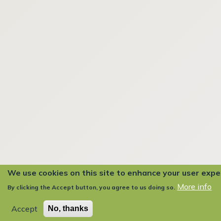
We use cookies on this site to enhance your user expe
More info
By clicking the Accept button, you agree to us doing so.
Accept
No, thanks