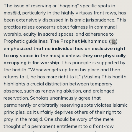
The issue of reserving or "hogging" specific spots in
masājid, particularly in the highly virtuous front rows, has
been extensively discussed in Islamic jurisprudence. This
practice raises concerns about fairness in communal
worship, equity in sacred spaces, and adherence to
Prophetic guidelines.
The Prophet Muhammad (
)
emphasized that no individual has an exclusive right
to any space in the masjid unless they are physically
occupying it for worship
. This principle is supported by
the hadith: "Whoever gets up from his place and then
returns to it, he has more right to it." (Muslim) This hadith
highlights a crucial distinction between temporary
absence, such as renewing ablution, and prolonged
reservation. Scholars unanimously agree that
permanently or arbitrarily reserving spots violates Islamic
principles, as it unfairly deprives others of their right to
pray in the masjid. One should be wary of the mere
thought of a permanent entitlement to a front-row