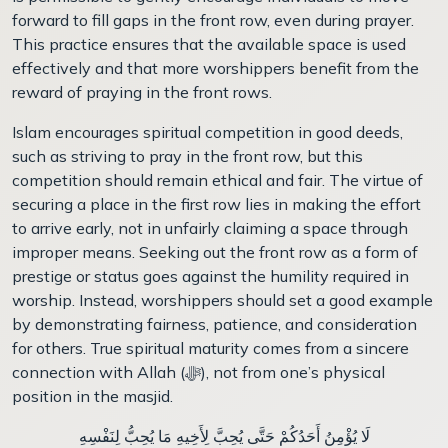
forward to fill gaps in the front row, even during prayer.
This practice ensures that the available space is used
effectively and that more worshippers benefit from the
reward of praying in the front rows.
Islam encourages spiritual competition in good deeds,
such as striving to pray in the front row, but this
competition should remain ethical and fair. The virtue of
securing a place in the first row lies in making the effort
to arrive early, not in unfairly claiming a space through
improper means. Seeking out the front row as a form of
prestige or status goes against the humility required in
worship. Instead, worshippers should set a good example
by demonstrating fairness, patience, and consideration
for others. True spiritual maturity comes from a sincere
connection with Allah (ﷻ), not from one’s physical
position in the masjid.
لَا يُؤْمِنُ أَحَدُكُمْ حَتَّى يُحِبَّ لِأَخِيهِ مَا يُحِبُّ لِنَفْسِهِ