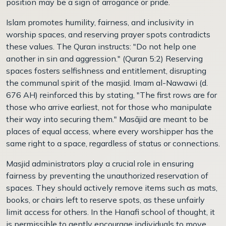
position may be a sign of arrogance or pride.
Islam promotes humility, fairness, and inclusivity in
worship spaces, and reserving prayer spots contradicts
these values. The Quran instructs: "Do not help one
another in sin and aggression." (Quran 5:2) Reserving
spaces fosters selfishness and entitlement, disrupting
the communal spirit of the masjid. Imam al-Nawawi (d.
676 AH) reinforced this by stating, "The first rows are for
those who arrive earliest, not for those who manipulate
their way into securing them." Masājid are meant to be
places of equal access, where every worshipper has the
same right to a space, regardless of status or connections.
Masjid administrators play a crucial role in ensuring
fairness by preventing the unauthorized reservation of
spaces. They should actively remove items such as mats,
books, or chairs left to reserve spots, as these unfairly
limit access for others. In the Hanafi school of thought, it
is permissible to gently encourage individuals to move