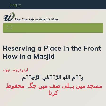
User account menu
Skip to main content
Log in
Live Your Life to Benefit Others
Reserving a Place in the Front
Row in a Masjid
اردو ترجمہ نیچے
بِسۡمِ اللهِ الرَّحۡمٰنِ الرَّحِيۡمِ
مسجد میں پہلی صف میں جگہ محفوظ
کرنا