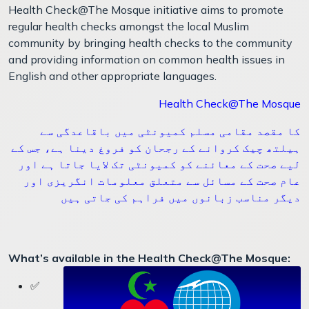
Health Check@The Mosque initiative aims to promote
regular health checks amongst the local Muslim
community by bringing health checks to the community
and providing information on common health issues in
English and other appropriate languages.
Health Check@The Mosque
کا مقصد مقامی مسلم کمیونٹی میں باقاعدگی سے
ہیلتھ چیک کروانے کے رجحان کو فروغ دینا ہے، جس کے
لیے صحت کے معائنے کو کمیونٹی تک لایا جاتا ہے اور
عام صحت کے مسائل سے متعلق معلومات انگریزی اور
دیگر مناسب زبانوں میں فراہم کی جاتی ہیں
What’s available in the Health Check@The Mosque:
✅