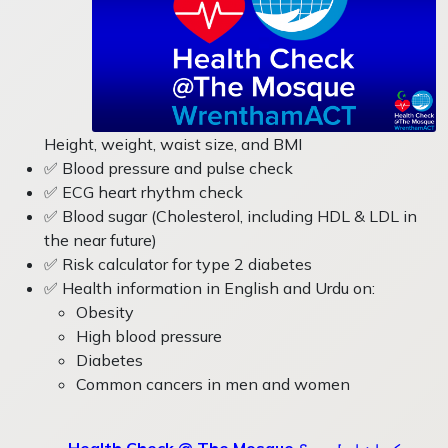
Height, weight, waist size, and BMI
✅
Blood pressure and pulse check
✅
ECG heart rhythm check
✅
Blood sugar (Cholesterol, including HDL & LDL in
the near future)
✅
Risk calculator for type 2 diabetes
✅
Health information in English and Urdu on:
Obesity
High blood pressure
Diabetes
Common cancers in men and women
Health Check @ The Mosque میں کیاشامل ہے؟