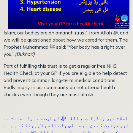
Islam, our bodies are an amanah (trust) from Allah
ﷻ
, and
we will be questioned about how we cared for them. The
Prophet Muhammad
ﷺ
said: “Your body has a right over
you.”
(Bukhari)
Part of fulfilling this trust is to get a regular free NHS
Health Check at your GP if you are eligible to help detect
and prevent common long-term medical conditions.
Sadly, many in our community do not attend health
checks even though they are most at risk.
اسلام میں ہمارا جسم اللہ ﷻ کی طرف سے ایک امانت ہے
اور قیامت کے دن ہم سے اس بات کا سوال ہوگا کہ ہم نے
اس کی دیکھ بھال کیسے کی۔ رسول اللہ ﷺ نے فرمایا: