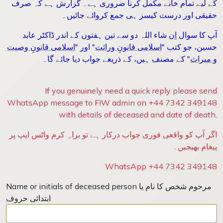
کے لیے تمام خانے مکمل کرنا ضروری ہے۔ گزارش ہے کہ صرف
حقیقی اور درست کیسز ہی جمع کروائے جائیں۔
آپ کا سوال اِن شاء اللہ دو سے تین ہفتوں کے اندر ڈاکٹر عابد
حسین، جو کتب "
اسلامی قانونِ وراثت
" اور "
اسلامی قانونِ وصیت
و میراث
" کے مصنف ہیں، کے ذریعے جواب دیا جائے گا۔
If you genuinely need a quick reply please send
WhatsApp message to FIW admin on +44 7342 349148
with details of deceased and date of death.
اگر آپ کو واقعی فوری جواب درکار ہے تو براہِ کرم واٹس ایپ پر
پیغام بھیجیں۔
WhatsApp +44 7342 349148
Name or initials of deceased person مرحوم شخص کا نام یا
ابتدائی حروف