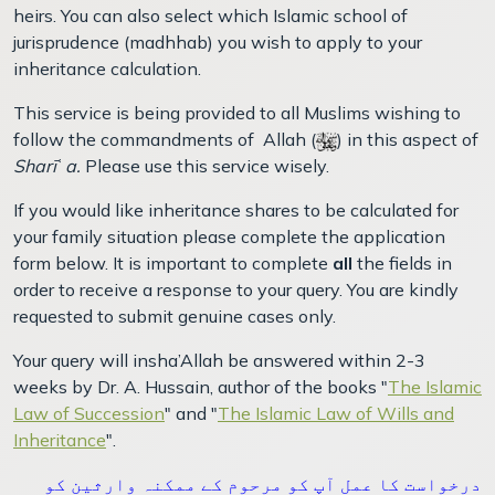
heirs. You can also select which Islamic school of
jurisprudence (madhhab) you wish to apply to your
inheritance calculation.
This service is being provided to all Muslims wishing to
follow the commandments of
Allah (
) in this aspect of
Sharī
ʿ
a.
Please use this service wisely.
If you would like inheritance shares to be calculated for
your family situation please complete the application
form below. It is important to complete
all
the fields in
order to receive a response to your query. You are kindly
requested to submit genuine cases only.
Your query will insha’Allah be answered within 2-3
weeks by Dr. A. Hussain, author of the books "
The Islamic
Law of Succession
" and "
The Islamic Law of Wills and
Inheritance
".
درخواست کا عمل آپ کو مرحوم کے ممکنہ وارثین کو